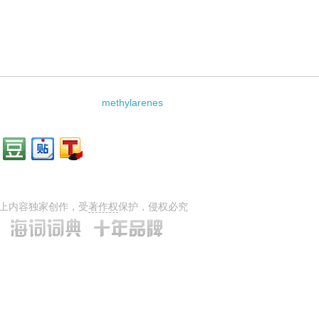
methylarenes
上内容独家创作，受
著作权
保护，侵权必究