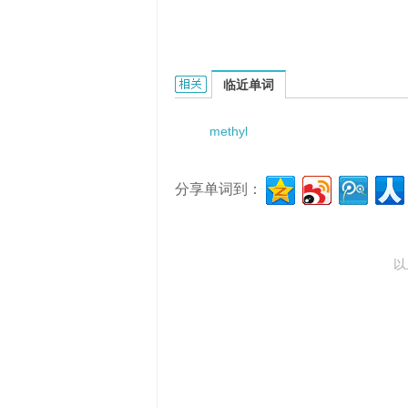
methyl-isourea的相关资料：
临近单词
methyl
分享单词到：
以