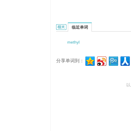
methyl silicone的相关资料：
临近单词
methyl
分享单词到：
以