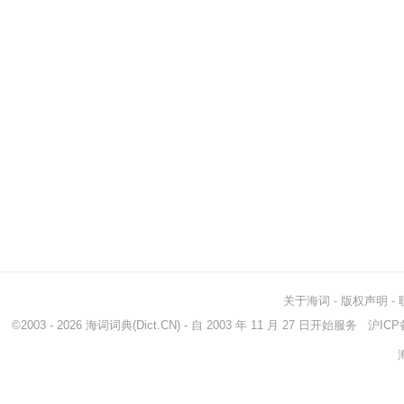
关于海词
-
版权声明
-
©2003 - 2026
海词词典
(Dict.CN) - 自 2003 年 11 月 27 日开始服务
沪ICP备