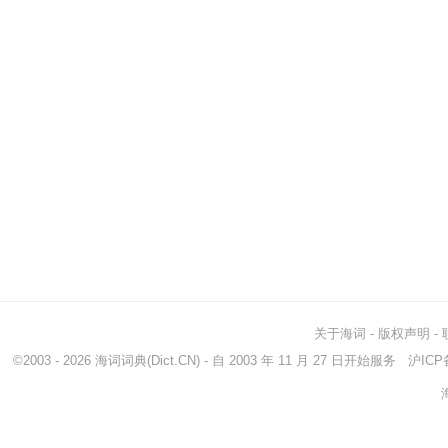
关于海词
-
版权声明
-
©2003 - 2026
海词词典
(Dict.CN) - 自 2003 年 11 月 27 日开始服务
沪ICP备