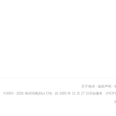
关于海词
-
版权声明
-
©2003 - 2026
海词词典
(Dict.CN) - 自 2003 年 11 月 27 日开始服务
沪ICP备