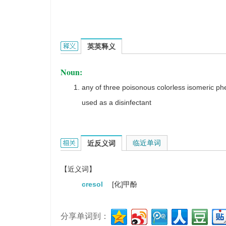
methyl phenol的英文翻译是什么意思，词典释义
英英释义
Noun:
any of three poisonous colorless isomeric phe
used as a disinfectant
methyl phenol的相关资料：
临近单词
近反义词
【近义词】
cresol
[化]甲酚
分享单词到：