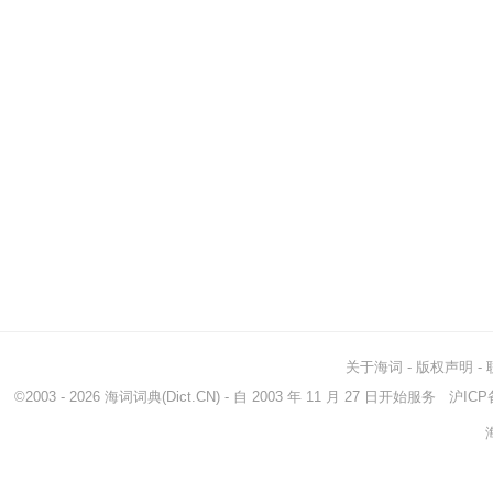
关于海词
-
版权声明
-
©2003 - 2026
海词词典
(Dict.CN) - 自 2003 年 11 月 27 日开始服务
沪ICP备