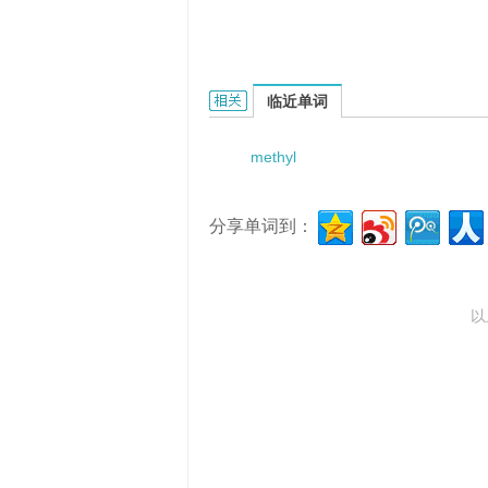
methyl hydrazine的相关资料：
临近单词
methyl
分享单词到：
以