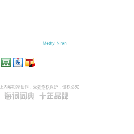
Methyl Niran
上内容独家创作，受
著作权
保护，侵权必究