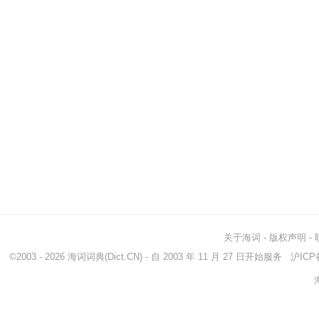
关于海词
-
版权声明
-
©2003 - 2026
海词词典
(Dict.CN) - 自 2003 年 11 月 27 日开始服务
沪ICP备