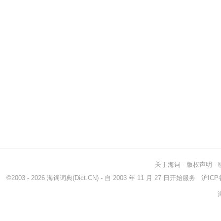
关于海词
-
版权声明
-
©2003 - 2026
海词词典
(Dict.CN) - 自 2003 年 11 月 27 日开始服务
沪ICP备