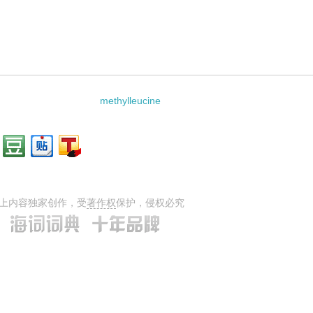
methylleucine
上内容独家创作，受
著作权
保护，侵权必究