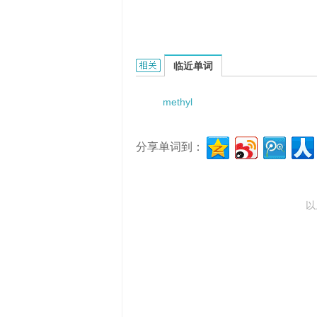
methyl ethyl glyoxal的相关资料：
临近单词
methyl
分享单词到：
以