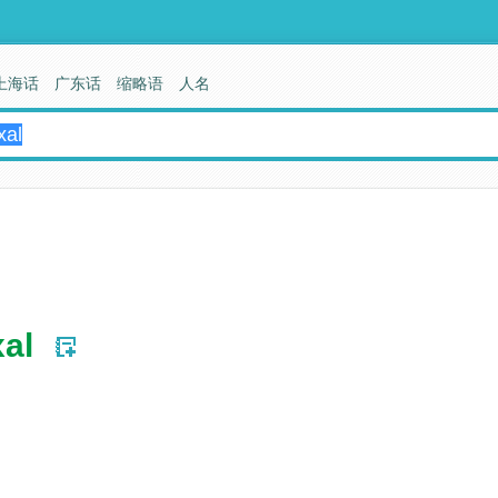
上海话
广东话
缩略语
人名
xal