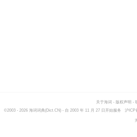
关于海词
-
版权声明
-
©2003 - 2026
海词词典
(Dict.CN) - 自 2003 年 11 月 27 日开始服务
沪ICP备