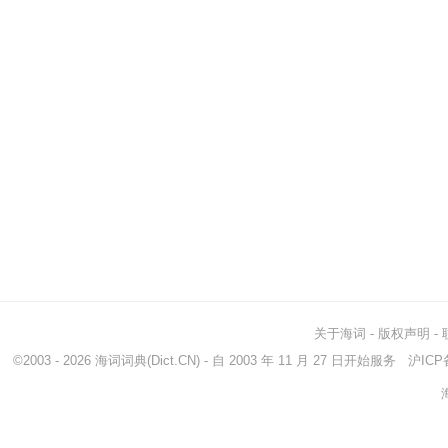
关于海词
-
版权声明
-
©2003 - 2026
海词词典
(Dict.CN) - 自 2003 年 11 月 27 日开始服务
沪ICP备