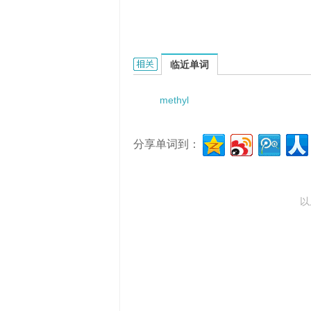
methyl butenol的相关资料：
临近单词
methyl
分享单词到：
以