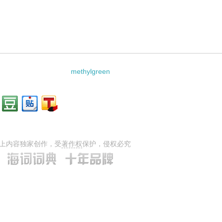
methylgreen
上内容独家创作，受
著作权
保护，侵权必究