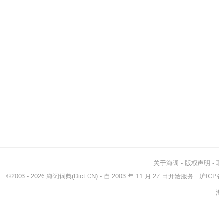
关于海词
-
版权声明
-
©2003 - 2026
海词词典
(Dict.CN) - 自 2003 年 11 月 27 日开始服务
沪ICP备