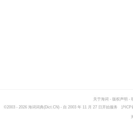
关于海词
-
版权声明
-
©2003 - 2026
海词词典
(Dict.CN) - 自 2003 年 11 月 27 日开始服务
沪ICP备