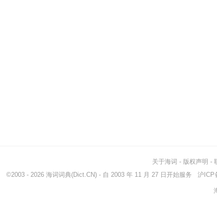
关于海词
-
版权声明
-
©2003 - 2026
海词词典
(Dict.CN) - 自 2003 年 11 月 27 日开始服务
沪ICP备