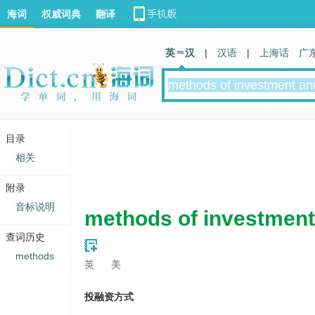
海词
权威词典
翻译
英 汉
|
汉语
|
上海话
广
目录
相关
附录
音标说明
methods of investment
查词历史
methods
英
美
投融资方式