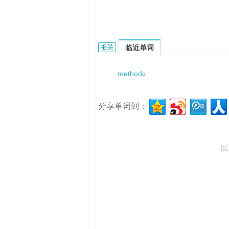
METHODS FOR XYLANASE ACTIVI
临近单词
methods
分享单词到：
以