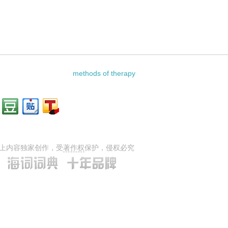
TY DETERMINATION的相关资料：
methods of therapy
上内容独家创作，受
著作权
保护，侵权必究