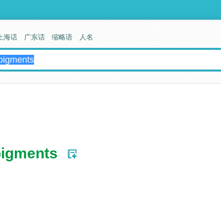
上海话
广东话
缩略语
人名
pigments