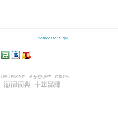
：
methods for sugar
上内容独家创作，受
著作权
保护，侵权必究