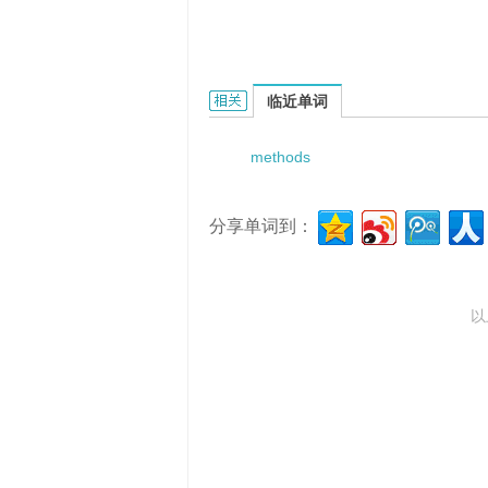
methods for bile pigments的相关资料
临近单词
methods
分享单词到：
以