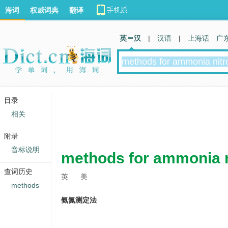
海词
权威词典
翻译
英 汉
|
汉语
|
上海话
广
目录
相关
附录
音标说明
methods for ammonia 
查词历史
英
美
methods
氨氮测定法