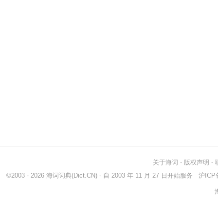
关于海词
-
版权声明
-
©2003 - 2026
海词词典
(Dict.CN) - 自 2003 年 11 月 27 日开始服务
沪ICP备