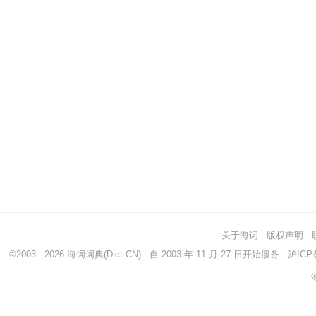
关于海词
-
版权声明
-
©2003 - 2026
海词词典
(Dict.CN) - 自 2003 年 11 月 27 日开始服务
沪ICP备