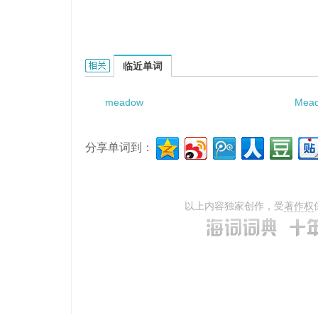
meadow podzolic soil的相关资料：
临近单词
meadow
Mead
分享单词到：
以上内容独家创作，受
著作权