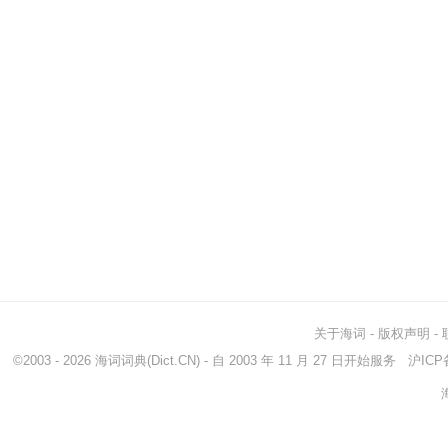
关于海词
-
版权声明
-
©2003 - 2026
海词词典
(Dict.CN) - 自 2003 年 11 月 27 日开始服务
沪ICP备