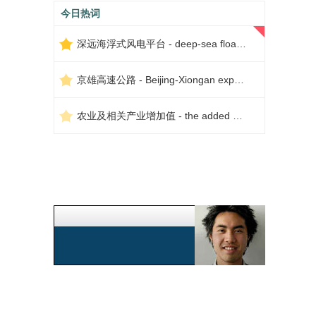
今日热词
深远海浮式风电平台 - deep-sea floating wind power platform
京雄高速公路 - Beijing-Xiongan expressway
农业及相关产业增加值 - the added value of agriculture and related industries