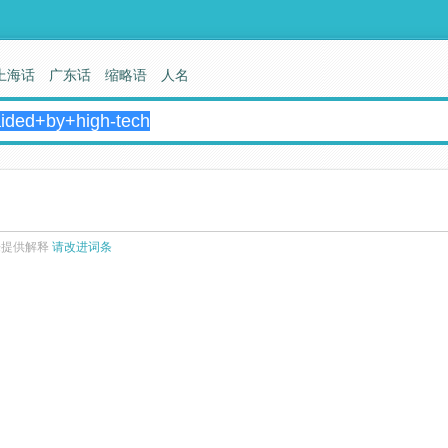
上海话
广东话
缩略语
人名
来提供解释
请改进词条