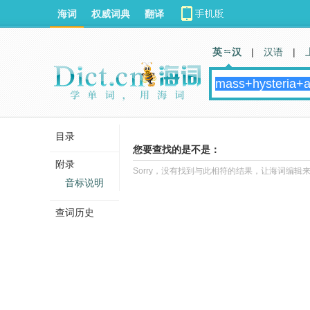
海词
权威词典
翻译
英 汉
|
汉语
|
目录
您要查找的是不是：
附录
Sorry，没有找到与此相符的结果，让海词编辑
音标说明
查词历史