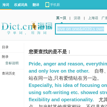
海词
权威词典
翻译
英 汉
|
汉语
|
上海话
广
目录
您要查找的是不是：
附录
音标说明
Pride, anger and reason, everythi
and only love on the other.
自尊、
查词历史
站在同一边,只有爱情站在另一边。
Especially, his idea of focusing 
using soft-writing etc. showed str
flexibility and operationality.
尤其
点，与当时其他书家相比，不仅具有