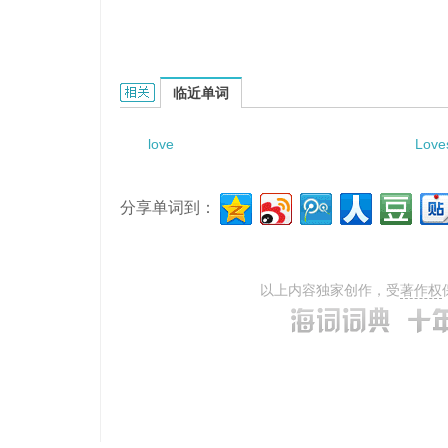
love issues的相关资料：
临近单词
love
Love
分享单词到：
以上内容独家创作，受
著作权