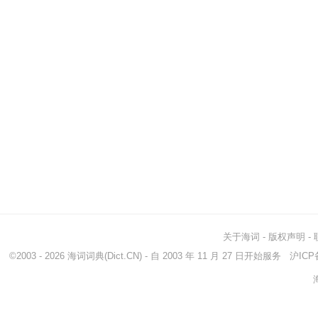
关于海词
-
版权声明
-
©2003 - 2026
海词词典
(Dict.CN) - 自 2003 年 11 月 27 日开始服务
沪ICP备