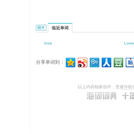
love and revenge的相关资料：
临近单词
love
Love
分享单词到：
以上内容独家创作，受
著作权