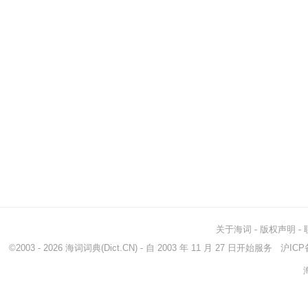
关于海词
-
版权声明
-
©2003 - 2026
海词词典
(Dict.CN) - 自 2003 年 11 月 27 日开始服务
沪ICP备