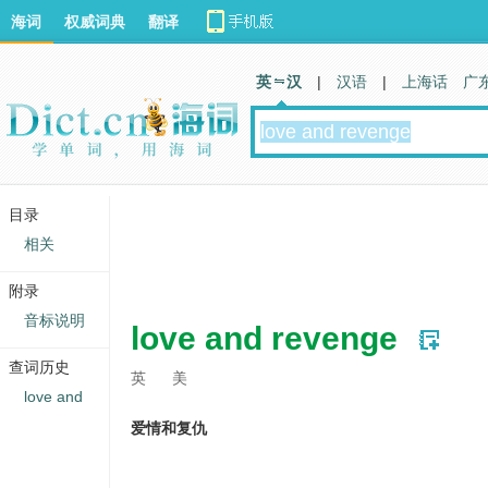
海词
权威词典
翻译
英 汉
|
汉语
|
上海话
广
目录
相关
附录
音标说明
love and revenge
查词历史
英
美
love and
爱情和复仇