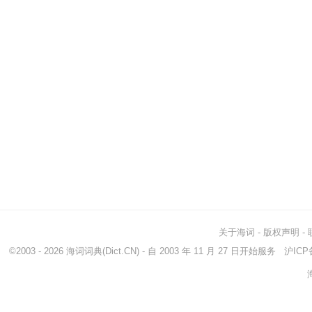
关于海词
-
版权声明
-
©2003 - 2026
海词词典
(Dict.CN) - 自 2003 年 11 月 27 日开始服务
沪ICP备