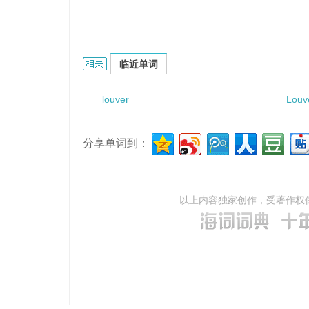
louver-ed board的相关资料：
临近单词
louver
Louv
分享单词到：
以上内容独家创作，受
著作权