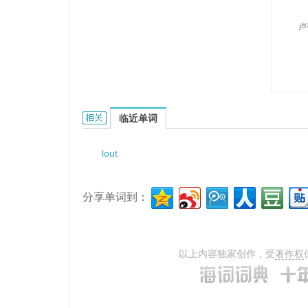
卢
Loutil的相关资料：
临近单词
lout
分享单词到：
以上内容独家创作，受
著作权