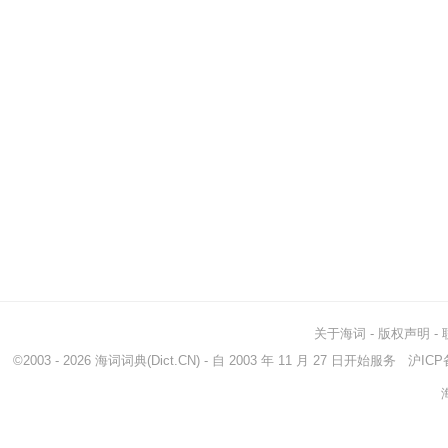
关于海词
-
版权声明
-
©2003 - 2026
海词词典
(Dict.CN) - 自 2003 年 11 月 27 日开始服务
沪ICP备