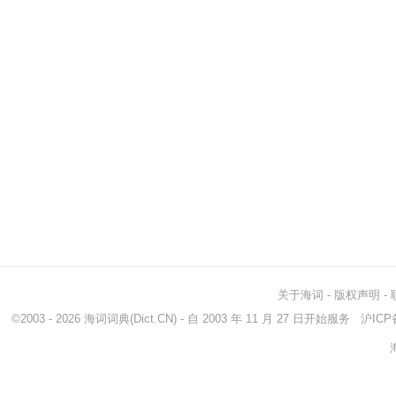
关于海词
-
版权声明
-
©2003 - 2026
海词词典
(Dict.CN) - 自 2003 年 11 月 27 日开始服务
沪ICP备