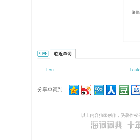
洛伦
Lourens的相关资料：
临近单词
Lou
Loul
分享单词到：
以上内容独家创作，受
著作权