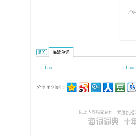
卢尔
Lourdou的相关资料：
临近单词
Lou
Louc
分享单词到：
以上内容独家创作，受
著作权