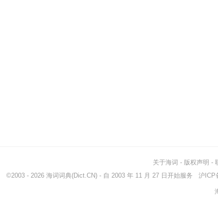
关于海词
-
版权声明
-
©2003 - 2026
海词词典
(Dict.CN) - 自 2003 年 11 月 27 日开始服务
沪ICP备