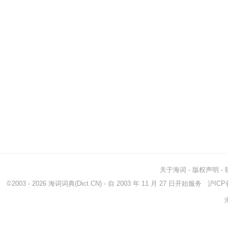
关于海词
-
版权声明
-
©2003 - 2026
海词词典
(Dict.CN) - 自 2003 年 11 月 27 日开始服务
沪ICP备