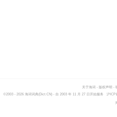
关于海词
-
版权声明
-
©2003 - 2026
海词词典
(Dict.CN) - 自 2003 年 11 月 27 日开始服务
沪ICP备