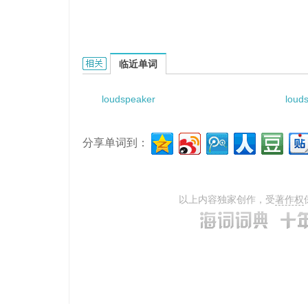
loudspeaker directivity的相关资料：
临近单词
loudspeaker
loud
分享单词到：
以上内容独家创作，受
著作权