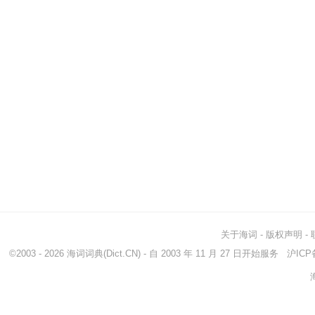
关于海词
-
版权声明
-
©2003 - 2026
海词词典
(Dict.CN) - 自 2003 年 11 月 27 日开始服务
沪ICP备