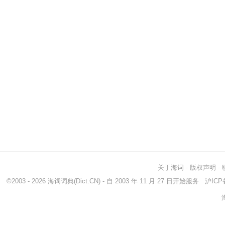
关于海词
-
版权声明
-
©2003 - 2026
海词词典
(Dict.CN) - 自 2003 年 11 月 27 日开始服务
沪ICP备