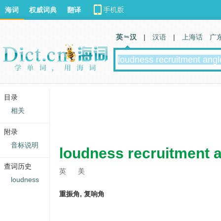
海词
权威词典
翻译
英 汉
|
汉语
|
上海话
广
目录
相关
附录
音标说明
loudness recruitment 
查词历史
英
美
loudness
重振角, 复响角