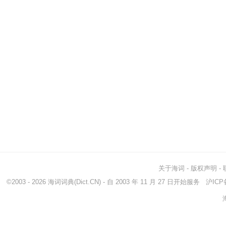
关于海词
-
版权声明
-
©2003 - 2026
海词词典
(Dict.CN) - 自 2003 年 11 月 27 日开始服务
沪ICP备