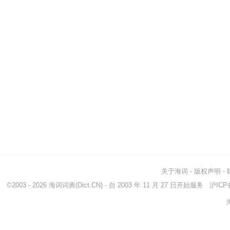
关于海词
-
版权声明
-
©2003 - 2026
海词词典
(Dict.CN) - 自 2003 年 11 月 27 日开始服务
沪ICP备