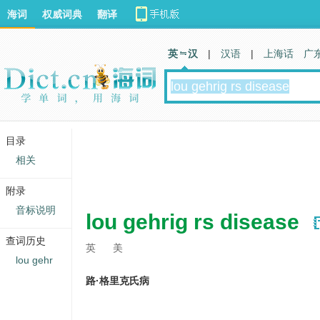
海词
权威词典
翻译
英 汉
|
汉语
|
上海话
广
目录
相关
附录
音标说明
lou gehrig rs disease
查词历史
英
美
lou gehr
路·格里克氏病