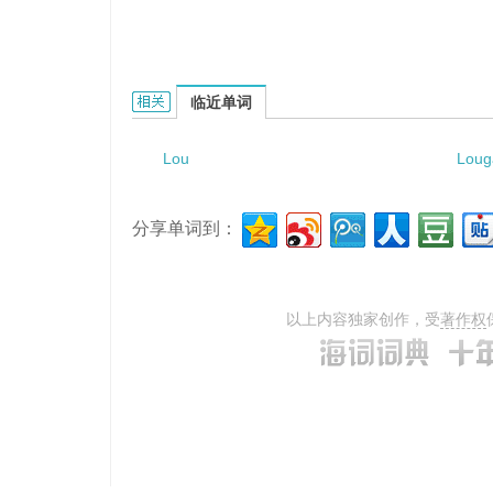
Lou Gehrig rs disease的相关资料：
临近单词
Lou
Loug
分享单词到：
以上内容独家创作，受
著作权