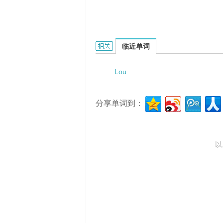
Lou CHEN的相关资料：
临近单词
Lou
分享单词到：
以