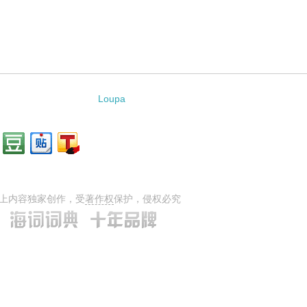
Loupa
上内容独家创作，受
著作权
保护，侵权必究