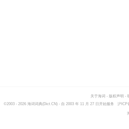
关于海词
-
版权声明
-
©2003 - 2026
海词词典
(Dict.CN) - 自 2003 年 11 月 27 日开始服务
沪ICP备