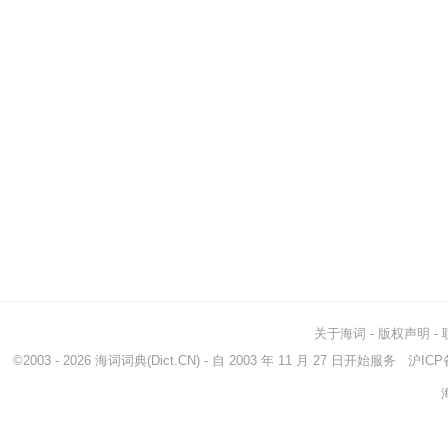
关于海词
-
版权声明
-
©2003 - 2026
海词词典
(Dict.CN) - 自 2003 年 11 月 27 日开始服务
沪ICP备