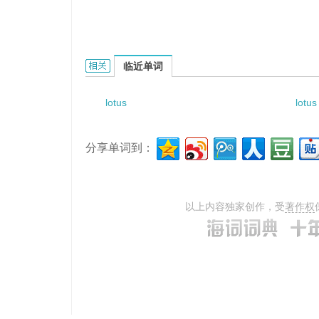
Lotus flower lake ecosystem park的相关资料：
临近单词
lotus
lotus
分享单词到：
以上内容独家创作，受
著作权