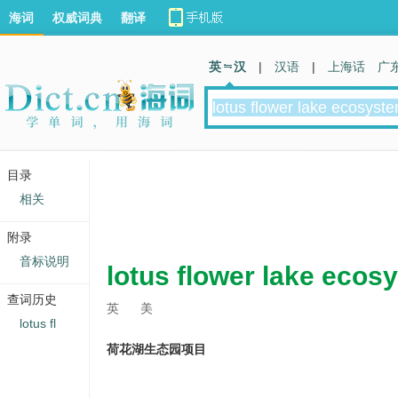
海词
权威词典
翻译
英 汉
|
汉语
|
上海话
广
目录
相关
附录
音标说明
lotus flower lake ecos
查词历史
英
美
lotus fl
荷花湖生态园项目