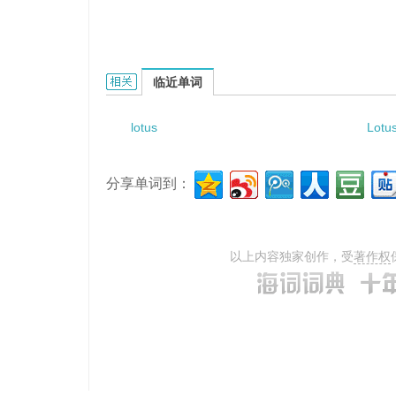
lotus fiber的相关资料：
临近单词
lotus
Lotu
分享单词到：
以上内容独家创作，受
著作权