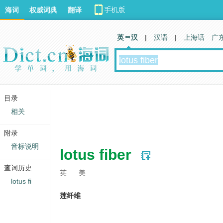
海词
权威词典
翻译
英 汉
|
汉语
|
上海话
广
目录
相关
附录
音标说明
lotus fiber
查词历史
英
美
lotus fi
莲纤维