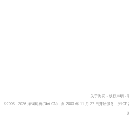
关于海词
-
版权声明
-
©2003 - 2026
海词词典
(Dict.CN) - 自 2003 年 11 月 27 日开始服务
沪ICP备