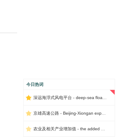
今日热词
深远海浮式风电平台 - deep-sea floating wind power platform
京雄高速公路 - Beijing-Xiongan expressway
农业及相关产业增加值 - the added value of agriculture and related industries