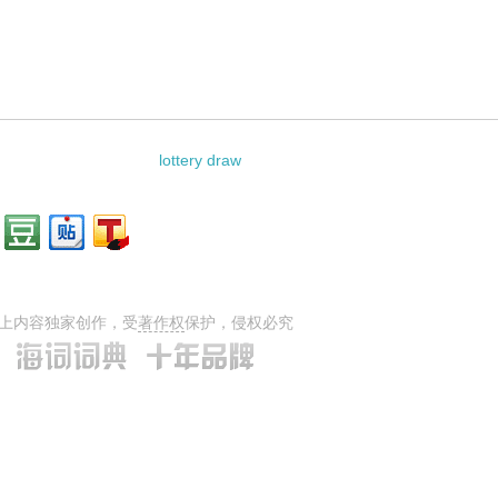
lottery draw
上内容独家创作，受
著作权
保护，侵权必究