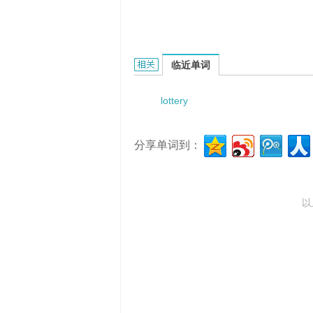
lottery phone number的相关资料：
临近单词
lottery
分享单词到：
以