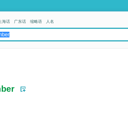
上海话
广东话
缩略语
人名
mber