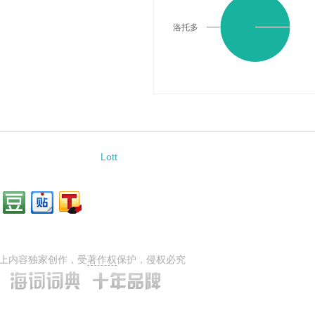
洛托多
Lott
上内容独家创作，受
著作权
保护，侵权必究