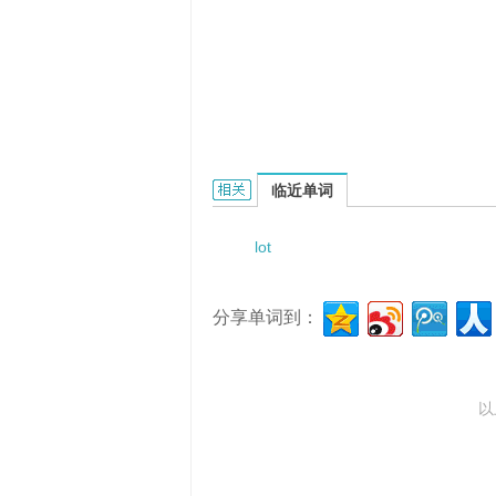
Lotodo的相关资料：
临近单词
lot
分享单词到：
以