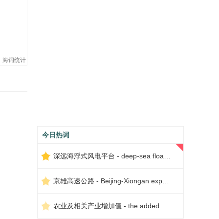
海词统计
今日热词
深远海浮式风电平台 - deep-sea floating wind power platform
京雄高速公路 - Beijing-Xiongan expressway
农业及相关产业增加值 - the added value of agriculture and related industries