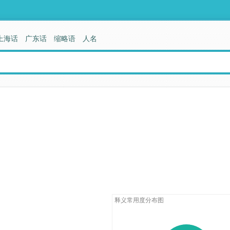
上海话
广东话
缩略语
人名
释义常用度分布图