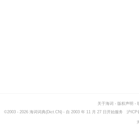
关于海词
-
版权声明
-
©2003 - 2026
海词词典
(Dict.CN) - 自 2003 年 11 月 27 日开始服务
沪ICP备