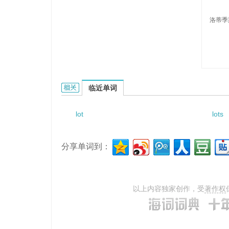
洛蒂季
Lotidis的相关资料：
临近单词
lot
lots
分享单词到：
以上内容独家创作，受
著作权