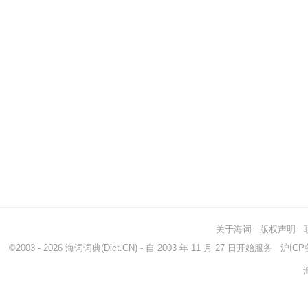
关于海词
-
版权声明
-
©2003 - 2026
海词词典
(Dict.CN) - 自 2003 年 11 月 27 日开始服务
沪ICP备