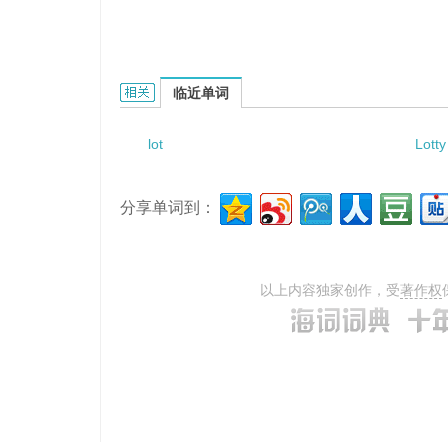
lot sizing problem的相关资料：
临近单词
lot
Lotty
分享单词到：
以上内容独家创作，受
著作权