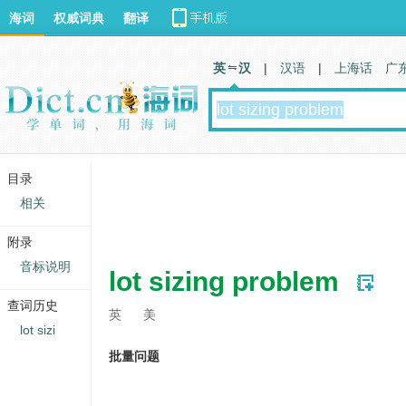
海词
权威词典
翻译
英 汉
|
汉语
|
上海话
广
目录
相关
附录
音标说明
lot sizing problem
查词历史
英
美
lot sizi
批量问题