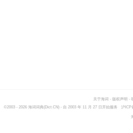
关于海词
-
版权声明
-
©2003 - 2026
海词词典
(Dict.CN) - 自 2003 年 11 月 27 日开始服务
沪ICP备