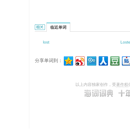
lost their way的相关资料：
临近单词
lost
Lost
分享单词到：
以上内容独家创作，受
著作权