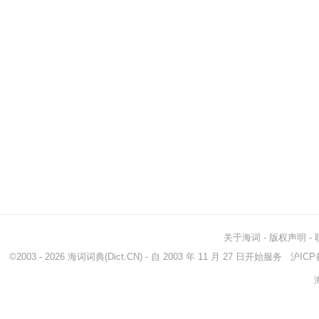
关于海词
-
版权声明
-
©2003 - 2026
海词词典
(Dict.CN) - 自 2003 年 11 月 27 日开始服务
沪ICP备