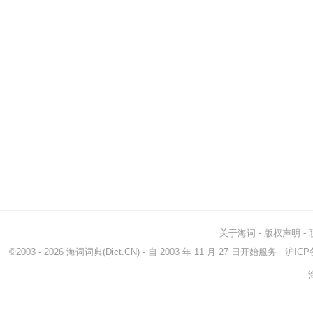
关于海词
-
版权声明
-
©2003 - 2026
海词词典
(Dict.CN) - 自 2003 年 11 月 27 日开始服务
沪ICP备