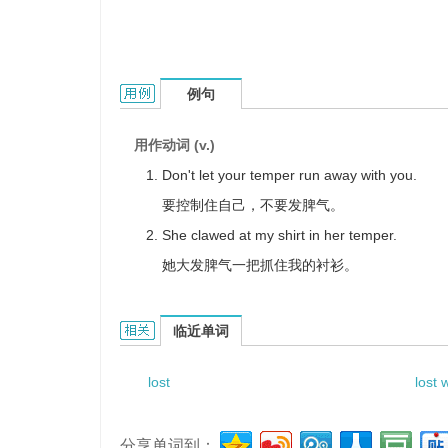
lost our temper的用法和样例：
例句
用作动词 (v.)
Don't let your temper run away with you.
要控制住自己，不要发脾气。
She clawed at my shirt in her temper.
她大发脾气一把抓住我的衬衫。
lost our temper的相关资料：
临近单词
lost
lost 
分享单词到：