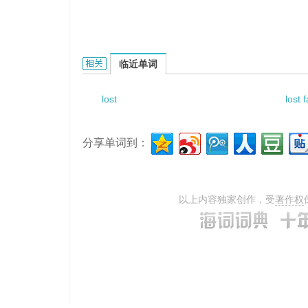
lost of not lost clause的相关资料：
临近单词
lost
lost 
分享单词到：
以上内容独家创作，受
著作权