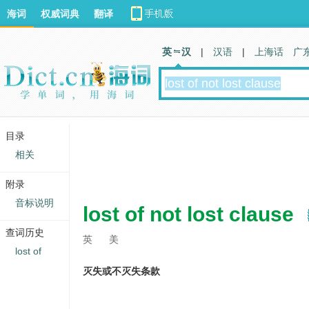
海词
权威词典
翻译
英 汉
|
汉语
|
上海话
广
目录
相关
附录
音标说明
lost of not lost clause
查词历史
英
美
lost of
灭失或不灭失条款