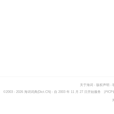
关于海词
-
版权声明
-
©2003 - 2026
海词词典
(Dict.CN) - 自 2003 年 11 月 27 日开始服务
沪ICP备