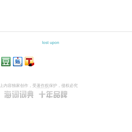
lost upon
上内容独家创作，受
著作权
保护，侵权必究