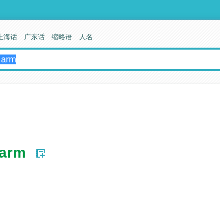
上海话
广东话
缩略语
人名
 arm