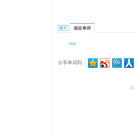
Lost motion in his arm的相关资料：
临近单词
lost
分享单词到：
以