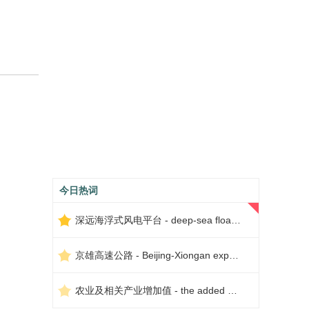
今日热词
深远海浮式风电平台 - deep-sea floating wind power platform
京雄高速公路 - Beijing-Xiongan expressway
农业及相关产业增加值 - the added value of agriculture and related industries