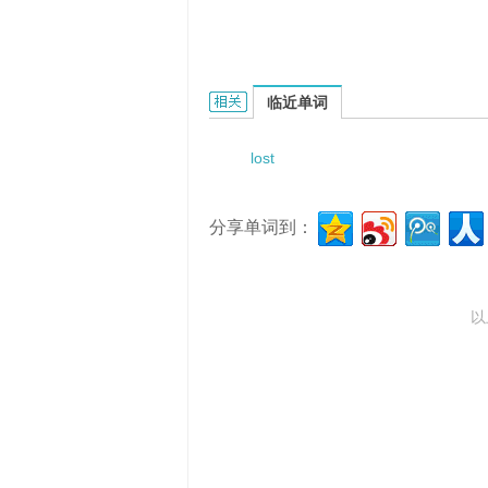
lost his mind的相关资料：
临近单词
lost
分享单词到：
以