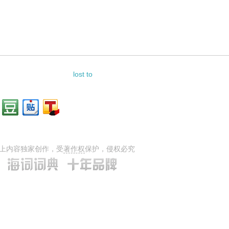
lost to
上内容独家创作，受
著作权
保护，侵权必究