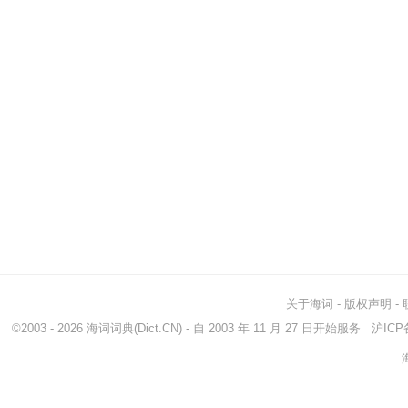
关于海词
-
版权声明
-
©2003 - 2026
海词词典
(Dict.CN) - 自 2003 年 11 月 27 日开始服务
沪ICP备